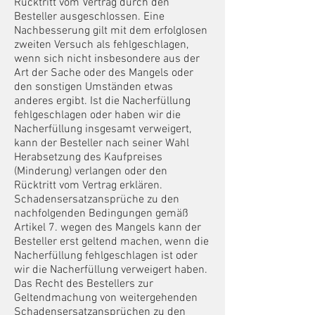
Rücktritt vom Vertrag durch den
Besteller ausgeschlossen. Eine
Nachbesserung gilt mit dem erfolglosen
zweiten Versuch als fehlgeschlagen,
wenn sich nicht insbesondere aus der
Art der Sache oder des Mangels oder
den sonstigen Umständen etwas
anderes ergibt. Ist die Nacherfüllung
fehlgeschlagen oder haben wir die
Nacherfüllung insgesamt verweigert,
kann der Besteller nach seiner Wahl
Herabsetzung des Kaufpreises
(Minderung) verlangen oder den
Rücktritt vom Vertrag erklären.
Schadensersatzansprüche zu den
nachfolgenden Bedingungen gemäß
Artikel 7. wegen des Mangels kann der
Besteller erst geltend machen, wenn die
Nacherfüllung fehlgeschlagen ist oder
wir die Nacherfüllung verweigert haben.
Das Recht des Bestellers zur
Geltendmachung von weitergehenden
Schadensersatzansprüchen zu den