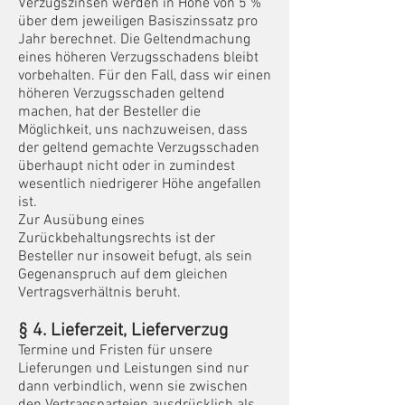
Verzugszinsen werden in Höhe von 5 %
über dem jeweiligen Basiszinssatz pro
Jahr berechnet. Die Geltendmachung
eines höheren Verzugsschadens bleibt
vorbehalten. Für den Fall, dass wir einen
höheren Verzugsschaden geltend
machen, hat der Besteller die
Möglichkeit, uns nachzuweisen, dass
der geltend gemachte Verzugsschaden
überhaupt nicht oder in zumindest
wesentlich niedrigerer Höhe angefallen
ist.
Zur Ausübung eines
Zurückbehaltungsrechts ist der
Besteller nur insoweit befugt, als sein
Gegenanspruch auf dem gleichen
Vertragsverhältnis beruht.
§ 4. Lieferzeit, Lieferverzug
Termine und Fristen für unsere
Lieferungen und Leistungen sind nur
dann verbindlich, wenn sie zwischen
den Vertragsparteien ausdrücklich als