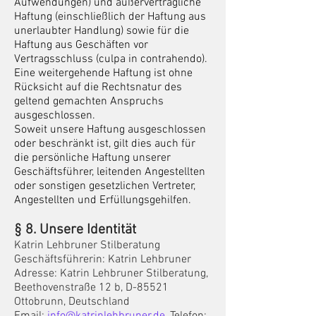
Aufwendungen) und außervertragliche
Haftung (einschließlich der Haftung aus
unerlaubter Handlung) sowie für die
Haftung aus Geschäften vor
Vertragsschluss (culpa in contrahendo).
Eine weitergehende Haftung ist ohne
Rücksicht auf die Rechtsnatur des
geltend gemachten Anspruchs
ausgeschlossen.
Soweit unsere Haftung ausgeschlossen
oder beschränkt ist, gilt dies auch für
die persönliche Haftung unserer
Geschäftsführer, leitenden Angestellten
oder sonstigen gesetzlichen Vertreter,
Angestellten und Erfüllungsgehilfen.
§ 8. Unsere Identität
Katrin Lehbruner Stilberatung
Geschäftsführerin: Katrin Lehbruner
Adresse: Katrin Lehbruner Stilberatung,
Beethovenstraße 12
b
, D-85521
Ottobrunn, Deutschland
Email:
info@katrinlehbruner.de
, Telefon: