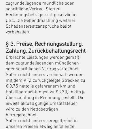
zugrundeliegende mündliche oder
schriftliche Vertrag. Storno-
Rechnungsbeträge zzgl. gesetzlicher
USt.. Die Geltendmachung weiterer
Schadensersatzansprüche bleibt
vorbehalten.
§
3. Preise, R
echnungs
s
tellung,
Zahlung
, Zurückbehaltungsrecht
Erbrachte Leistungen werden gemäß
dem zugrundeliegenden mündlichen
oder schriftlichen Vertrag verrechnet.
Sofern nicht anders vereinbart, werden
mit dem KFZ zurückgelegte Strecken zu
€ 0,75 netto je gefahrenem km und
Hotelübernachtungen zu € 230,- netto je
Übernachtung in Rechnung gestellt. Die
jeweils aktuell gültige Umsatzsteuer
wird zu den Nettobeträgen
hinzugerechnet.
Sofern nicht anders geregelt, sind in
unseren Preisen etwaig anfallende