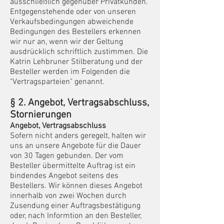
ausschließlich gegenüber Privatkunden.
Entgegenstehende
oder von unseren
Verkaufsbedingungen abweichende
Bedingungen des Bestellers erkennen
wir nur an, wenn wir der Geltung
ausdrücklich schriftlich zustimme
n. Die
Katrin Lehbruner Stilberatung und der
Besteller werden im Folgenden die
"Vertragsparteien" genannt.
§ 2. Angebot, Vertr
ag
sabschluss,
Stornierung
en
Angebot, Vertragsa
bschluss
Sofern nicht anders geregelt, halten wir
uns an unsere Angebote für die Dauer
von 30 Tagen gebunden. Der vom
Besteller übermittelte Auftrag ist ein
bindendes Angebot seitens des
Bestelle
rs. Wir können dieses Angebot
innerhalb von zwei Wochen durch
Zusendung einer Auftragsbestätigung
oder, nach Informtion an den Besteller,