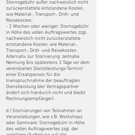
Stornogebühr außer nachweislich
nicht
zurückerstattete
entstandene Kosten,
wie Material-, Transport-, Dritt- und
Reisekosten
;
- 2 Wochen oder weniger: Stornogebühr
in Höhe des vollen Auftragswertes zzgl.
nachweislich nicht zurückerstattete
entstandene Kosten, wie Material-,
Transport-, Dritt- und Reisekosten.
Alternativ zur Stornierung: zeitnahe
Nennung (bis spätestens 3 Tage vor dem
vereinbarten Dienstleistungs-Termin)
einer
Ersatzperson für die
Inanspruchnahme der beauftragten
Dienstleistung (der Vertragspartner
ändert sich hierdurch nicht und bleibt
Rechnungsempfänger)
.
d.)
Stornierungen von Teilnahmen an
Veranstaltungen, wie z.B. Workshops
oder Seminare: Stornogebühr in Höhe
des vollen Auftragswertes zzgl.
der
anteiligen (Aufteilung auf alle