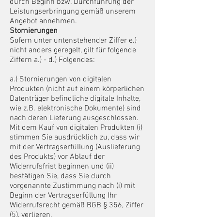
durch Beginn bzw. Durchführung der
Leistungserbringung gemäß unserem
Angebot annehmen.
Stornieru
ngen
Sofern unter untenstehender Ziffer e.)
nicht anders geregelt, gilt für folgende
Ziffern a.) - d.) Folgendes:
a.) Stornierungen von digitalen
Produkten (nicht auf einem körperlichen
Datenträger befindliche digitale Inhalte,
wie z.B. elektronische Dokumente) sind
nach deren Lieferung ausgeschlossen.
Mit dem
Kauf von digitalen Produkten (i)
stimmen Sie ausdrücklich zu, dass wir
mit der Vertragserfüllung (Auslieferung
des Produkts) vor Ablauf der
Widerrufsfrist beginnen und (ii)
bestätigen Sie, dass Sie durch
vorgenannte Zustimmung nach (i) mit
Beginn der Vertragserfüllung Ihr
Widerrufsrecht gemäß BGB § 356, Ziffer
(5), verlieren.