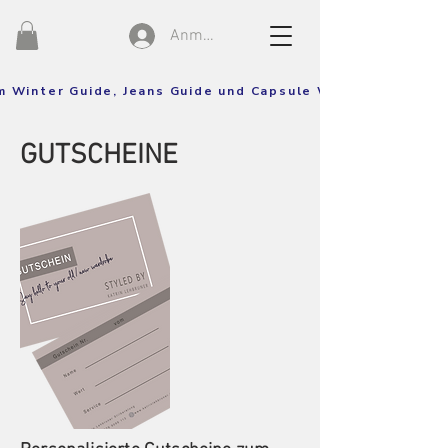
Anmelden
um Winter Guide, Jeans Guide und Capsule Wardrobe Guide!
GUTSCHEINE