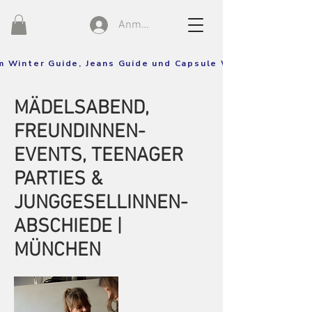
Anmelden
um Winter Guide, Jeans Guide und Capsule Wardrobe Guide!
MÄDELSABEND,
FREUNDINNEN-
EVENTS, TEENAGER
PARTIES &
JUNGGESELLINNEN-
ABSCHIEDE |
MÜNCHEN