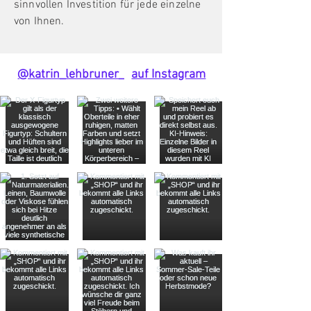
sinnvollen Investition für jede einzelne
von Ihnen.
@katrin_lehbruner_
auf Instagram